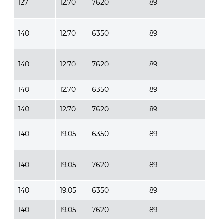
127
12.70
7620
89
102
140
12.70
6350
89
127
140
12.70
7620
89
127
140
12.70
6350
89
127
140
12.70
7620
89
127
140
19.05
6350
89
127
140
19.05
7620
89
127
140
19.05
6350
89
127
140
19.05
7620
89
127