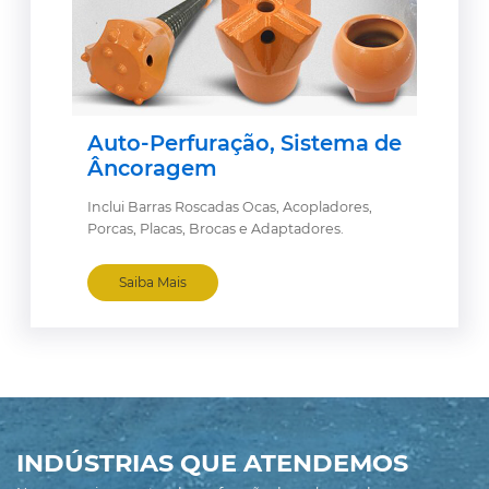
Auto-Perfuração, Sistema de
Âncoragem
Inclui Barras Roscadas Ocas, Acopladores,
Porcas, Placas, Brocas e Adaptadores.
Saiba Mais
INDÚSTRIAS QUE ATENDEMOS