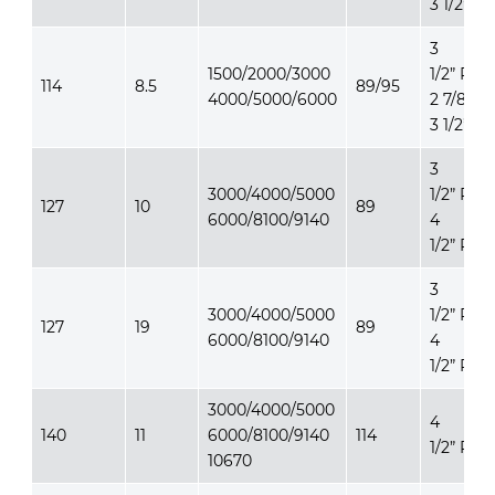
3 1/2” IF
3
1500/2000/3000
1/2” REG
114
8.5
89/95
4000/5000/6000
2 7/8” IF,
3 1/2” IF
3
3000/4000/5000
1/2” REG
127
10
89
6000/8100/9140
4
1/2” REG
3
3000/4000/5000
1/2” REG
127
19
89
6000/8100/9140
4
1/2” REG
3000/4000/5000
4
140
11
6000/8100/9140
114
1/2” REG
10670