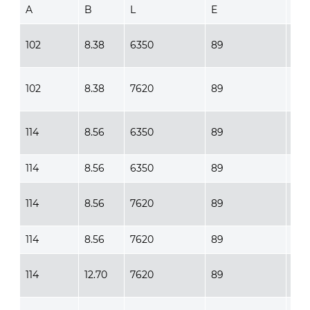
A
B
L
E
G
102
8.38
6350
89
89
102
8.38
7620
89
89
114
8.56
6350
89
102
114
8.56
6350
89
102
114
8.56
7620
89
102
114
8.56
7620
89
102
114
12.70
7620
89
102