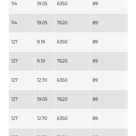
114
19.05
6350
89
102
114
19.05
7620
89
102
127
9.19
6350
89
102
127
9.19
7620
89
102
127
12.70
6350
89
102
127
19.05
7620
89
102
127
12.70
6350
89
102