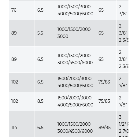
1000/1500/3000
2
76
6.5
65
4000/5000/6000
3/8” RE
2
1000/1500/2000
89
5.5
65
3/8” REG
3000
2 3/8” IF
2
1000/1500/2000
89
6.5
65
3/8” REG
3000/4500/6000
2 3/8” IF
1500/2000/3000
2
102
6.5
75/83
4000/5000/6000
7/8” RE
1500/2000/3000
2
102
8.5
75/83
4000/5000/6000
7/8” RE
3
1000/1500/2000
1/2” REG
114
6.5
89/95
3000/4500/6000
2 7/8” IF,