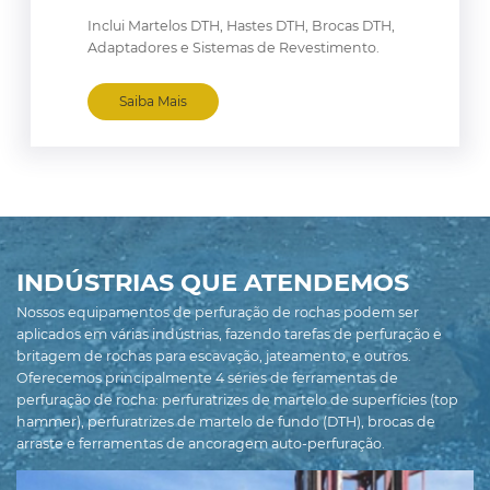
Inclui Martelos DTH, Hastes DTH, Brocas DTH,
Adaptadores e Sistemas de Revestimento.
Saiba Mais
INDÚSTRIAS QUE ATENDEMOS
Nossos equipamentos de perfuração de rochas podem ser
aplicados em várias indústrias, fazendo tarefas de perfuração e
britagem de rochas para escavação, jateamento, e outros.
Oferecemos principalmente 4 séries de ferramentas de
perfuração de rocha: perfuratrizes de martelo de superfícies (top
hammer), perfuratrizes de martelo de fundo (DTH), brocas de
arraste e ferramentas de ancoragem auto-perfuração.