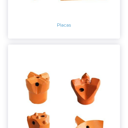
Placas