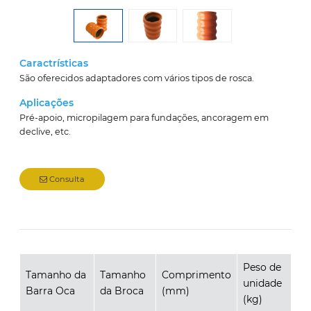
Caractrísticas
São oferecidos adaptadores com vários tipos de rosca.
Aplicações
Pré-apoio, micropilagem para fundações, ancoragem em
declive, etc.
Consulta
Peso de
Tamanho da
Tamanho
Comprimento
unidade
Barra Oca
da Broca
(mm)
(kg)