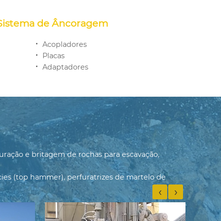
 Sistema de Âncoragem
Acopladores
Placas
Adaptadores
uração e britagem de rochas para escavação,
ies (top hammer), perfuratrizes de martelo de
‹
›