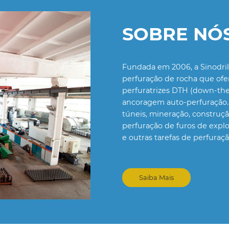
SOBRE NÓ
Fundada em 2006, a Sinodrill
perfuração de rocha que ofe
perfuratrizes DTH (down-the-
ancoragem auto-perfuração.
túneis, mineração, construçã
perfuração de furos de expl
e outras tarefas de perfuraç
Saiba Mais