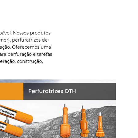
ável. Nossos produtos
mer), perfuratrizes de
uração. Oferecemos uma
ra perfuração e tarefas
neração, construção,
Perfuratrizes DTH