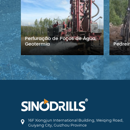
Perfuração de Poços de Água,
Geotermia
Pedrei
16F Xiongjun International Building, Weiqing Road,
Guiyang City, Guizhou Province