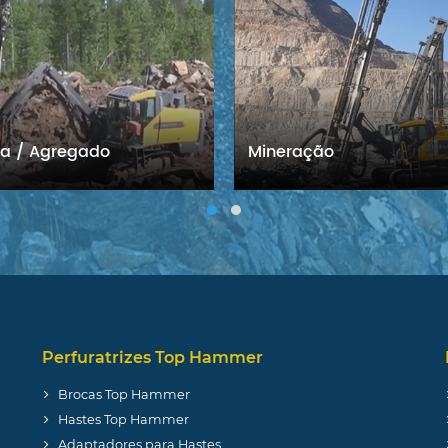
ra / Agregado
Mineração
Perfuratrizes Top Hammer
Brocas Top Hammer
Hastes Top Hammer
Adaptadores para Hastes