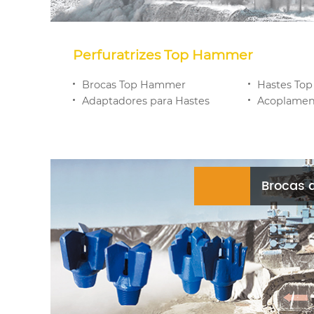
Perfuratrizes Top Hammer
Brocas Top Hammer
Hastes To
Adaptadores para Hastes
Acoplamen
Brocas 