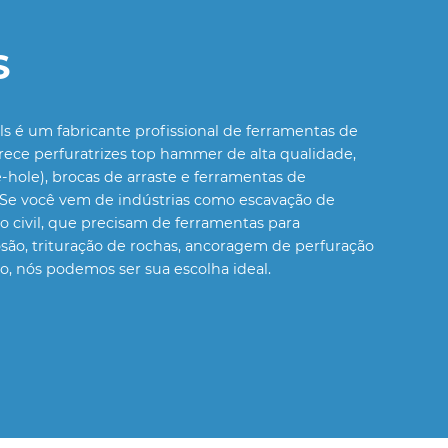
S
s é um fabricante profissional de ferramentas de
rece perfuratrizes top hammer de alta qualidade,
hole), brocas de arraste e ferramentas de
Se você vem de indústrias como escavação de
o civil, que precisam de ferramentas para
osão, trituração de rochas, ancoragem de perfuração
ão, nós podemos ser sua escolha ideal.