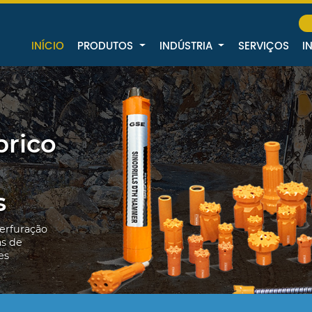
INÍCIO
PRODUTOS
INDÚSTRIA
SERVIÇOS
I
brico
s
erfuração
as de
es