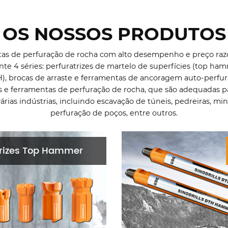
OS NOSSOS PRODUTOS
as de perfuração de rocha com alto desempenho e preço razo
e 4 séries: perfuratrizes de martelo de superfícies (top ham
), brocas de arraste e ferramentas de ancoragem auto-perf
 e ferramentas de perfuração de rocha, que são adequadas pa
rias indústrias, incluindo escavação de túneis, pedreiras, mi
perfuração de poços, entre outros.
trizes Top Hammer