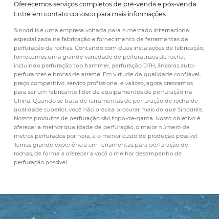
Oferecemos serviços completos de pré-venda e pós-venda.
Entre em contato conosco para mais informações.
Sinodrills é uma empresa voltada para o mercado internacional
especializada na fabricação e fornecimento de ferramentas de
perfuração de rochas. Contando com duas instalações de fabricação,
fornecemos uma grande variedade de perfuratrizes de rocha,
incluindo perfuração top hammer, perfuração DTH, âncoras auto-
perfurantes e brocas de arraste. Em virtude da qualidade confiável,
preço competitivo, serviço profissional e valioso, agora crescemos
para ser um fabricante líder de equipamentos de perfuração na
China. Quando se trata de ferramentas de perfuração de rocha de
qualidade superior, você não precisa procurar mais do que Sinodrills.
Nossos produtos de perfuração são topo-de-gama. Nosso objetivo é
oferecer a melhor qualidade de perfuração, o maior número de
metros perfurados por hora, e o menor custo de produção possível.
Temos grande experiência em ferramentas para perfuração de
rochas, de forma a oferecer a você o melhor desempenho de
perfuração possível.